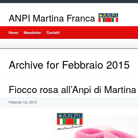
ANPI Martina Franca
Home
Newsletter
Contatti
Archive for Febbraio 2015
Fiocco rosa all’Anpi di Martin
Febbraio 1st, 2015