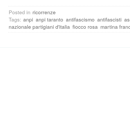
Posted in
ricorrenze
Tags:
anpi
anpi taranto
antifascismo
antifascisti
as
nazionale partigiani d'italia
fiocco rosa
martina fran