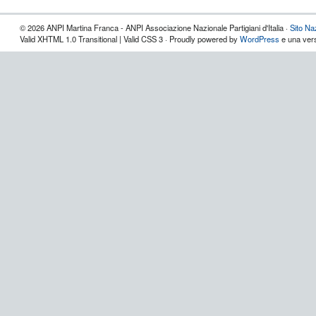
© 2026 ANPI Martina Franca - ANPI Associazione Nazionale Partigiani d'Italia ·
Sito Na
Valid XHTML 1.0 Transitional | Valid CSS 3 · Proudly powered by
WordPress
e una vers