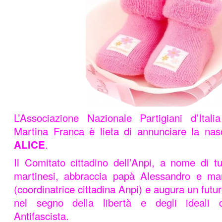
L’Associazione Nazionale Partigiani d’Ital
Martina Franca è lieta di annunciare la nasc
ALICE
.
Il Comitato cittadino dell’Anpi, a nome di tutt
martinesi, abbraccia papà Alessandro e m
(coordinatrice cittadina Anpi) e augura un futu
nel segno della libertà e degli ideali d
Antifascista.